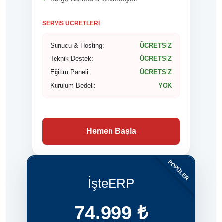
SERVIS ÜCRETLERI
Sunucu & Hosting:
ÜCRETSİZ
Teknik Destek:
ÜCRETSİZ
Eğitim Paneli:
ÜCRETSİZ
Kurulum Bedeli:
YOK
Hemen Başla
POPÜLER
İşteERP
74.999 ₺