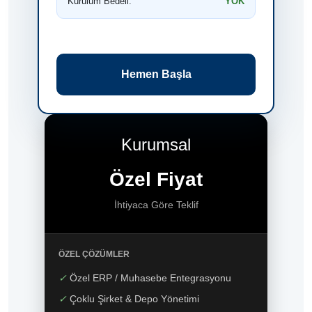
Kurulum Bedeli:
YOK
Hemen Başla
Kurumsal
Özel Fiyat
İhtiyaca Göre Teklif
ÖZEL ÇÖZÜMLER
✓
Özel ERP / Muhasebe Entegrasyonu
✓
Çoklu Şirket & Depo Yönetimi