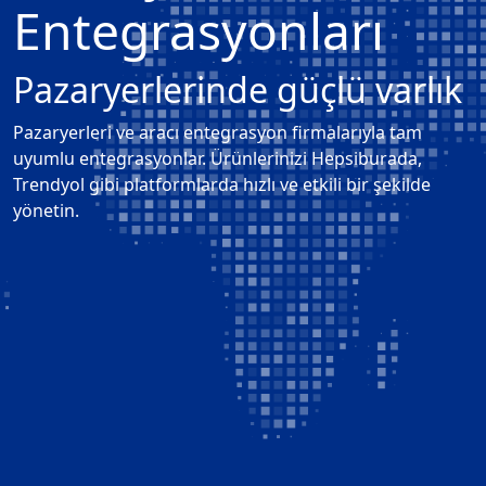
Entegrasyonları
Pazaryerlerinde güçlü varlık
Pazaryerleri ve aracı entegrasyon firmalarıyla tam
uyumlu entegrasyonlar. Ürünlerinizi Hepsiburada,
Trendyol gibi platformlarda hızlı ve etkili bir şekilde
yönetin.