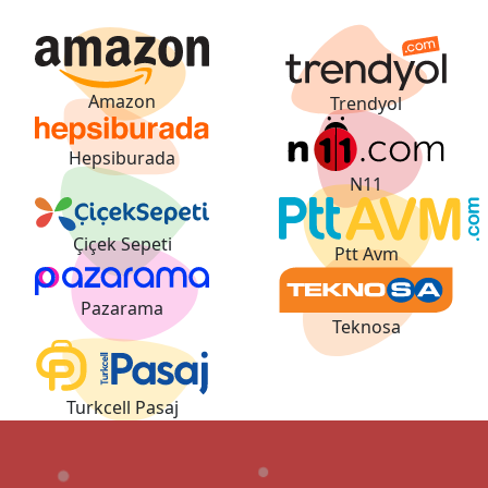
Amazon
Trendyol
Hepsiburada
N11
Çiçek Sepeti
Ptt Avm
Pazarama
Teknosa
Turkcell Pasaj