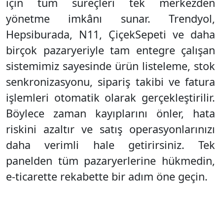
için tüm süreçleri tek merkezden
yönetme imkânı sunar. Trendyol,
Hepsiburada, N11, ÇiçekSepeti ve daha
birçok pazaryeriyle tam entegre çalışan
sistemimiz sayesinde ürün listeleme, stok
senkronizasyonu, sipariş takibi ve fatura
işlemleri otomatik olarak gerçekleştirilir.
Böylece zaman kayıplarını önler, hata
riskini azaltır ve satış operasyonlarınızı
daha verimli hale getirirsiniz. Tek
panelden tüm pazaryerlerine hükmedin,
e-ticarette rekabette bir adım öne geçin.