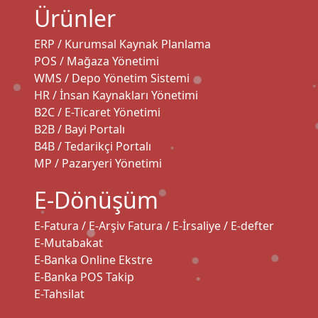
Ürünler
ERP / Kurumsal Kaynak Planlama
POS / Mağaza Yönetimi
WMS / Depo Yönetim Sistemi
HR / İnsan Kaynakları Yönetimi
B2C / E-Ticaret Yönetimi
B2B / Bayi Portalı
B4B / Tedarikçi Portalı
MP / Pazaryeri Yönetimi
E-Dönüşüm
E-Fatura / E-Arşiv Fatura / E-İrsaliye / E-defter
E-Mutabakat
E-Banka Online Ekstre
E-Banka POS Takip
E-Tahsilat