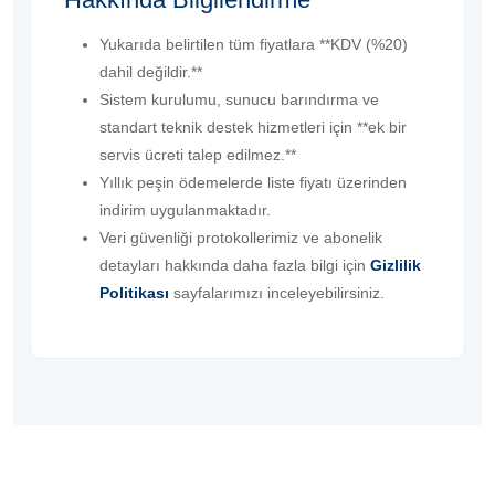
Yukarıda belirtilen tüm fiyatlara **KDV (%20)
dahil değildir.**
Sistem kurulumu, sunucu barındırma ve
standart teknik destek hizmetleri için **ek bir
servis ücreti talep edilmez.**
Yıllık peşin ödemelerde liste fiyatı üzerinden
indirim uygulanmaktadır.
Veri güvenliği protokollerimiz ve abonelik
detayları hakkında daha fazla bilgi için
Gizlilik
Politikası
sayfalarımızı inceleyebilirsiniz.