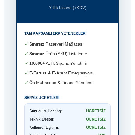
Yıllık Lisans (+KDV)
TAM KAPSAMLI ERP YETENEKLERI
✓
Sınırsız
Pazaryeri Mağazası
✓
Sınırsız
Ürün (SKU) Listeleme
✓
10.000+
Aylık Sipariş Yönetimi
✓
E-Fatura & E-Arşiv
Entegrasyonu
✓
Ön Muhasebe & Finans Yönetimi
SERVIS ÜCRETLERI
Sunucu & Hosting:
ÜCRETSİZ
Teknik Destek:
ÜCRETSİZ
Kullanıcı Eğitimi:
ÜCRETSİZ