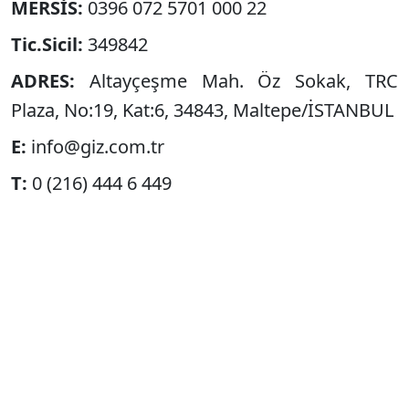
MERSİS:
0396 072 5701 000 22
Tic.Sicil:
349842
ADRES:
Altayçeşme Mah. Öz Sokak, TRC
Plaza, No:19, Kat:6, 34843, Maltepe/İSTANBUL
E:
info@giz.com.tr
T:
0 (216) 444 6 449