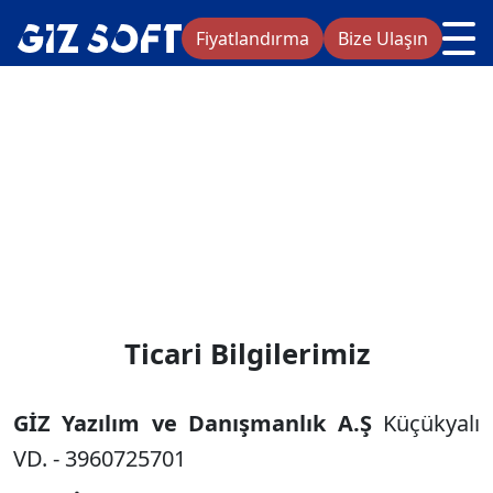
<
Fiyatlandırma
Bize Ulaşın
Ticari Bilgilerimiz
GİZ Yazılım ve Danışmanlık A.Ş
Küçükyalı
VD. - 3960725701